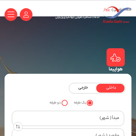
پرواز
صفحه اصلی
کوشا گشت فرهاد
خدمات مسافرت هوایی جهانگردی و زیارتی
هواپیما
داخلی
خارجی
یک طرفه
دو طرفه