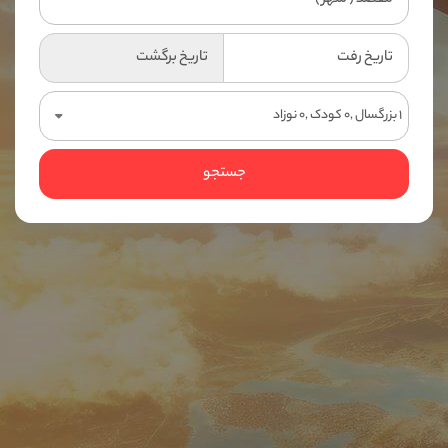
1 بزرگسال ,0 کودک ,0 نوزاد
جستجو