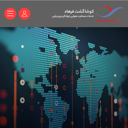
کوشا گشت فرهاد
خدمات مسافرت هوایی جهانگردی و زیارتی